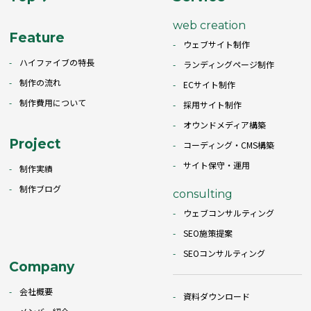
web creation
Feature
ウェブサイト制作
ハイファイブの特長
ランディングページ制作
制作の流れ
ECサイト制作
制作費用について
採用サイト制作
オウンドメディア構築
Project
コーディング・CMS構築
サイト保守・運用
制作実績
制作ブログ
consulting
ウェブコンサルティング
SEO施策提案
SEOコンサルティング
Company
会社概要
資料ダウンロード