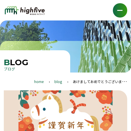
BLOG
ブログ
home
blog
あけましておめでとうございま･･･