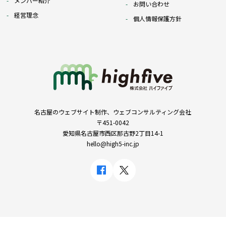
メンバー紹介
お問い合わせ
経営理念
個人情報保護方針
名古屋のウェブサイト制作、ウェブコンサルティング会社
〒451-0042
愛知県名古屋市西区那古野2丁目14-1
hello@high5-inc.jp