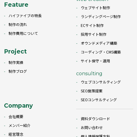
Feature
ウェブサイト制作
ハイファイブの特長
ランディングページ制作
制作の流れ
ECサイト制作
制作費用について
採用サイト制作
オウンドメディア構築
Project
コーディング・CMS構築
サイト保守・運用
制作実績
制作ブログ
consulting
ウェブコンサルティング
SEO施策提案
SEOコンサルティング
Company
会社概要
資料ダウンロード
メンバー紹介
お問い合わせ
経営理念
個人情報保護方針