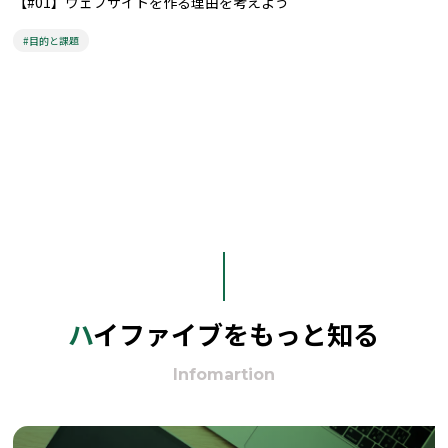
【#01】ウェブサイトを作る理由を考えよう
#目的と課題
ハイファイブをもっと知る
Infomartion