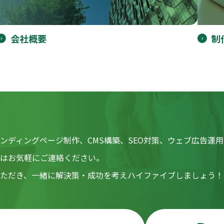
会社概要
制
ンディングページ制作、CMS構築、SEO対策、ウェブ広告運
談はお気軽にご連絡ください。
いただき、一緒に解決策・成功を考えハイファイブしましょう！