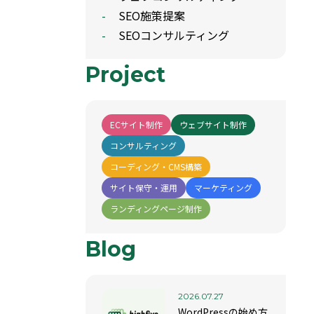
SEO施策提案
SEOコンサルティング
Project
ECサイト制作
ウェブサイト制作
コンサルティング
コーディング・CMS構築
サイト保守・運用
マーケティング
ランディングページ制作
Blog
2026.07.27
WordPressの始め方