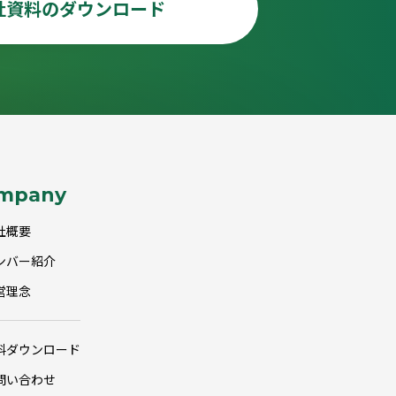
社資料のダウンロード
mpany
社概要
ンバー紹介
営理念
料ダウンロード
問い合わせ