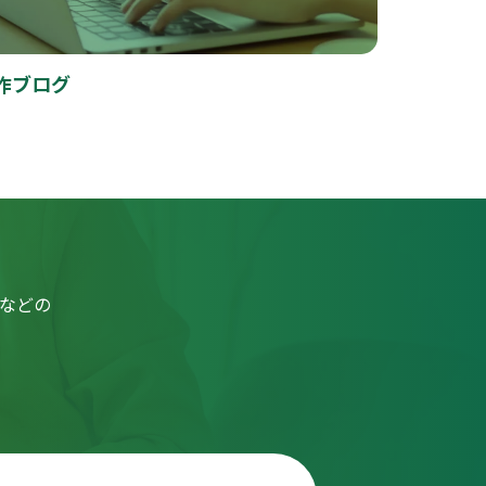
作ブログ
用などの