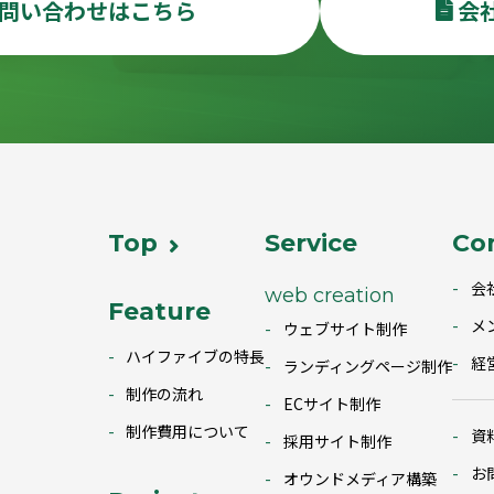
問い合わせはこちら
会
Top
Service
Co
会
web creation
Feature
メ
ウェブサイト制作
ハイファイブの特長
経
ランディングページ制作
制作の流れ
ECサイト制作
制作費用について
資
採用サイト制作
お
オウンドメディア構築