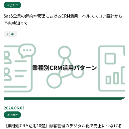
はじわか
SaaS企業の解約率管理におけるCRM活用｜ヘルススコア設計から
予兆検知まで
#CRM
2026.06.03
はじわか
【業種別CRM活用10選】顧客管理のデジタル化で売上につなげる