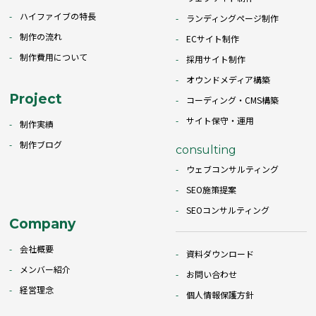
ハイファイブの特長
ランディングページ制作
制作の流れ
ECサイト制作
制作費用について
採用サイト制作
オウンドメディア構築
Project
コーディング・CMS構築
サイト保守・運用
制作実績
制作ブログ
consulting
ウェブコンサルティング
SEO施策提案
SEOコンサルティング
Company
会社概要
資料ダウンロード
メンバー紹介
お問い合わせ
経営理念
個人情報保護方針