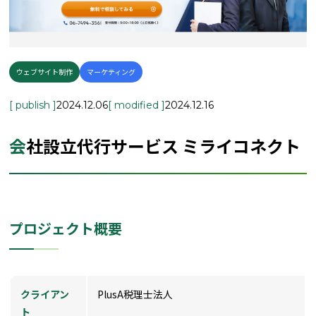
ウェブサイト制作
マーケティング
[ publish ]
2024.12.06
[ modified ]
2024.12.16
会社設立代行サービス ミライコネクト
プロジェクト概要
クライアン
PlusA税理士法人
ト