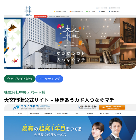
ウェブサイト制作
マーケティング
株式会社中央デパート様
大宮門街公式サイト – ゆきあうカド人つなぐマチ