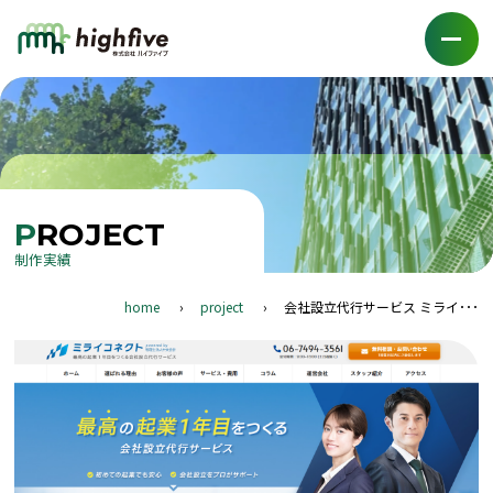
PROJECT
制作実績
home
project
会社設立代行サービス ミライ･･･