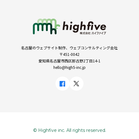
名古屋のウェブサイト制作、ウェブコンサルティング会社
〒451-0042
愛知県名古屋市西区那古野2丁目14-1
hello@high5-inc.jp
© Highfive inc. All rights reserved.