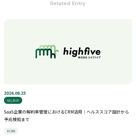
Related Entry
2026.06.25
はじわか
SaaS企業の解約率管理におけるCRM活用｜ヘルススコア設計から
予兆検知まで
#CRM