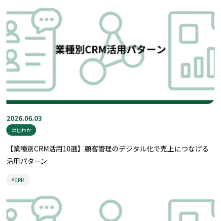
2026.06.03
はじわか
【業種別CRM活用10選】顧客管理のデジタル化で売上につなげる
活用パターン
#CRM