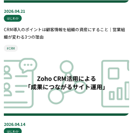
2026.04.21
はじわか
CRM導入のポイントは顧客情報を組織の資産にすること｜営業組
織が変わる3つの理由
#CRM
2026.04.14
はじわか